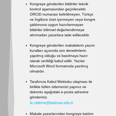
Kongreye gönderilen bildiriler teknik
kontrol aşamasından geçirilecektir.
ORCID numarası belirtilmeyen, Türkçe
ve İngilizce özet içermeyen veya kongre
şablonuna uygun hazırlanmayan
bildiriler bilimsel değerlendirmeye
alınmadan yazarlara iade edilecektir.
Kongreye gönderilen makalelerin yazım
kuralları açısında son denetimlerin
yapılmış olduğu ve basılmaya hazır
olarak verildiği kabul edilir. Yazılar
Microsoft Word formatında yazılmış
olmalıdır.
Tarafınıza Kabul Mektubu ulaşması ile
birlikte lütfen ödemenizi yapınız ve
dekontu aşağıdaki e-posta adresine
gönderiniz.
iic.odeme@batman.edu.tr
Makale yazarlarından kongreye katılım