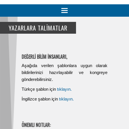
Toggle
navigation
YAZARLARA TALİMATLAR
DEĞERLİ BİLİM İNSANLARI,
Aşağıda verilen şablonlara uygun olarak
bildirilerinizi hazırlayabilir ve kongreye
gönderebilirsiniz.
Türkçe şablon için
tıklayın.
İngilizce şablon için
tıklayın.
ÖNEMLI NOTLAR: