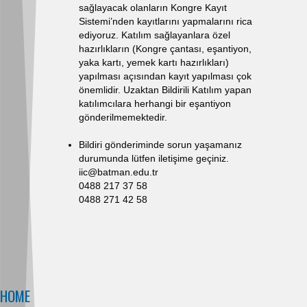
sağlayacak olanların Kongre Kayıt
Sistemi’nden kayıtlarını yapmalarını rica
ediyoruz. Katılım sağlayanlara özel
hazırlıkların (Kongre çantası, eşantiyon,
yaka kartı, yemek kartı hazırlıkları)
yapılması açısından kayıt yapılması çok
önemlidir. Uzaktan Bildirili Katılım yapan
katılımcılara herhangi bir eşantiyon
gönderilmemektedir.
Bildiri gönderiminde sorun yaşamanız
durumunda lütfen iletişime geçiniz.
iic@batman.edu.tr
0488 217 37 58
0488 271 42 58
HOME